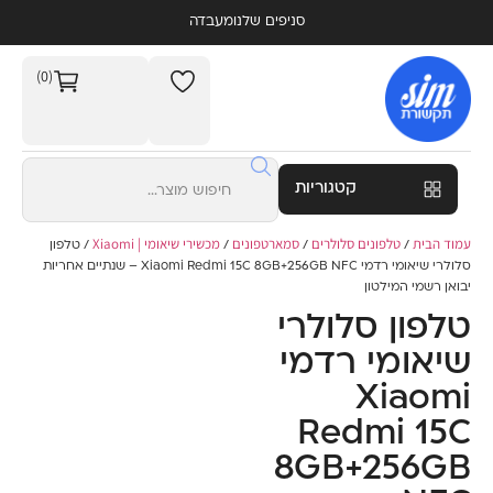
סניפים שלנו
מעבדה
(0)
קטגוריות
עמוד הבית
טלפונים סלולרים
סמארטפונים
מכשירי שיאומי | Xiaomi
/
/
/
/ טלפון
סלולרי שיאומי רדמי Xiaomi Redmi 15C 8GB+256GB NFC – שנתיים אחריות
יבואן רשמי המילטון
טלפון סלולרי
שיאומי רדמי
Xiaomi
Redmi 15C
8GB+256GB