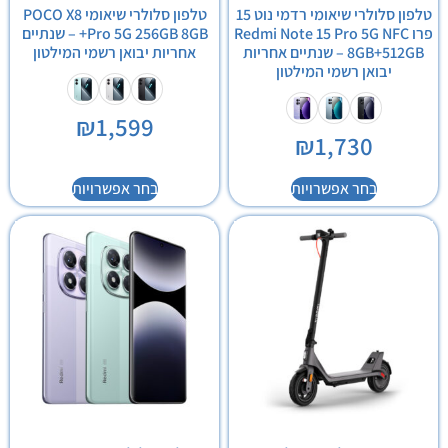
טלפון סלולרי שיאומי רדמי נוט 15
טלפון סלולרי שיאומי POCO X8
פרו Redmi Note 15 Pro 5G NFC
Pro 5G 256GB 8GB+ – שנתיים
8GB+512GB – שנתיים אחריות
אחריות יבואן רשמי המילטון
יבואן רשמי המילטון
₪
1,599
₪
1,730
בחר אפשרויות
בחר אפשרויות