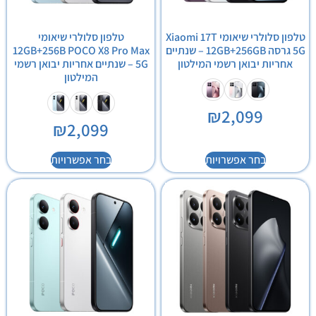
טלפון סלולרי שיאומי Xiaomi 17T
טלפון סלולרי שיאומי
5G גרסה 12GB+256GB – שנתיים
12GB+256B POCO X8 Pro Max
אחריות יבואן רשמי המילטון
5G – שנתיים אחריות יבואן רשמי
המילטון
₪
2,099
₪
2,099
בחר אפשרויות
בחר אפשרויות