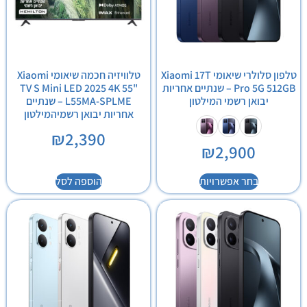
טלפון סלולרי שיאומי Xiaomi 17T
טלוויזיה חכמה שיאומי Xiaomi
Pro 5G 512GB – שנתיים אחריות
TV S Mini LED 2025 4K 55"
יבואן רשמי המילטון
L55MA-SPLME – שנתיים
אחריות יבואן רשמיהמילטון
₪
2,390
₪
2,900
בחר אפשרויות
הוספה לסל