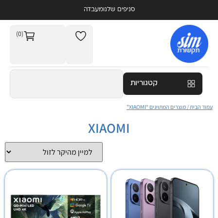
סניפים שלנו
מעבדה
(0)
קטגוריות
עמוד הבית
/ מוצרים המתויגים “XIAOMI”
XIAOMI