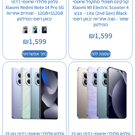
קורקינט חשמלי מתקפל שיאומי
טלפון סלולרי שיאומי רדמי
Xiaomi Redmi Note 14 Pro 5G
Xiaomi MI Electric Scooter 4
Lite (2nd Gen) Black – צבע
12GB+512GB – שנתיים אחריות
שחור – שנה אחריות יבואן רשמי
יבואן רשמי המילטון
המילטון
₪
1,599
₪
1,599
הוספה לסל
בחר אפשרויות
טלפון סלולרי שיאומי רדמי נוט 15
טלפון סלולרי שיאומי רדמי נוט 15