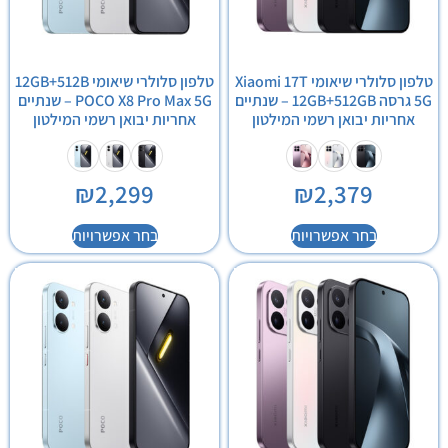
טלפון סלולרי שיאומי Xiaomi 17T
טלפון סלולרי שיאומי 12GB+512B
5G גרסה 12GB+512GB – שנתיים
POCO X8 Pro Max 5G – שנתיים
אחריות יבואן רשמי המילטון
אחריות יבואן רשמי המילטון
₪
2,299
₪
2,379
בחר אפשרויות
בחר אפשרויות