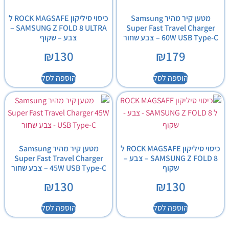
מטען קיר מהיר Samsung
כיסוי סיליקון ROCK MAGSAFE ל
SAMSUNG Z FOLD 8 ULTRA –
Super Fast Travel Charger
60W USB Type-C – צבע שחור
צבע – שקוף
₪
130
₪
179
הוספה לסל
הוספה לסל
כיסוי סיליקון ROCK MAGSAFE ל
מטען קיר מהיר Samsung
SAMSUNG Z FOLD 8 – צבע –
Super Fast Travel Charger
שקוף
45W USB Type-C – צבע שחור
₪
130
₪
130
הוספה לסל
הוספה לסל