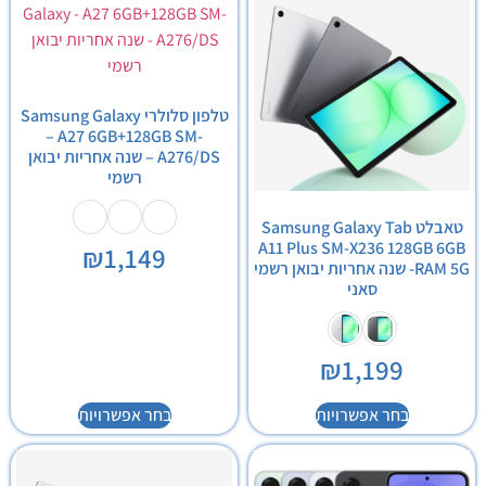
טלפון סלולרי Samsung Galaxy
– A27 6GB+128GB SM-
A276/DS – שנה אחריות יבואן
רשמי
טאבלט Samsung Galaxy Tab
A11 Plus SM-X236 128GB 6GB
₪
1,149
RAM 5G- שנה אחריות יבואן רשמי
סאני
₪
1,199
בחר אפשרויות
בחר אפשרויות