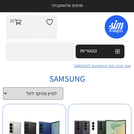
סניפים שלנו
מעבדה
(0)
קטגוריות
עמוד הבית
/ מוצרים המתויגים “SAMSUNG”
SAMSUNG