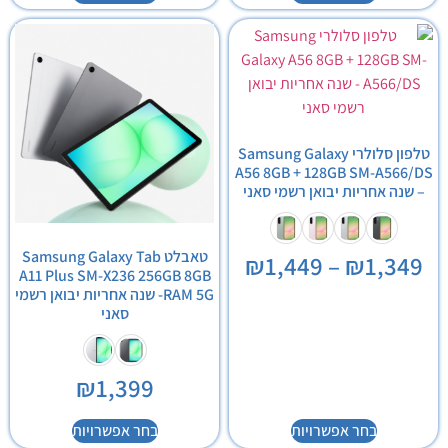
טלפון סלולרי Samsung Galaxy
A56 8GB + 128GB SM-A566/DS
– שנה אחריות יבואן רשמי סאני
טאבלט Samsung Galaxy Tab
₪
1,449
–
₪
1,349
A11 Plus SM-X236 256GB 8GB
RAM 5G- שנה אחריות יבואן רשמי
סאני
₪
1,399
בחר אפשרויות
בחר אפשרויות