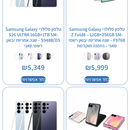
טלפון סלולרי Samsung Galaxy
טלפון סלולרי Samsung Galaxy
S26 ULTRA 16GB+1TB SM-
Z Fold8 – 12GB+256GB SM-
F976B – שנה אחריות יבואן רשמי
S948B/DS – שנה אחריות יבואן
סאני – הזמנה מוקדמת
רשמי סאני
₪
5,349
₪
5,999
בחר אפשרויות
בחר אפשרויות