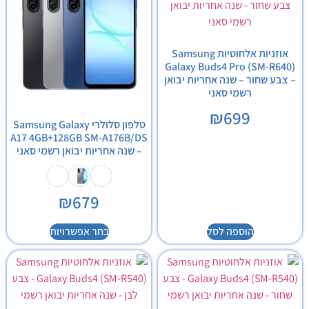
אוזניות אלחוטיות Samsung
Galaxy Buds4 Pro (SM-R640)
– צבע שחור – שנה אחריות יבואן
רשמי סאני
₪
699
טלפון סלולרי Samsung Galaxy
A17 4GB+128GB SM-A176B/DS
– שנה אחריות יבואן רשמי סאני
₪
679
הוספה לסל
בחר אפשרויות