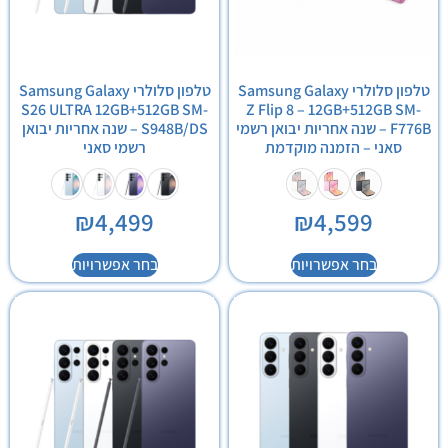
טלפון סלולרי Samsung Galaxy
טלפון סלולרי Samsung Galaxy
S26 ULTRA 12GB+512GB SM-
Z Flip 8 – 12GB+512GB SM-
F776B – שנה אחריות יבואן רשמי
S948B/DS – שנה אחריות יבואן
סאני – הזמנה מוקדמת
רשמי סאני
₪
4,499
₪
4,599
בחר אפשרויות
בחר אפשרויות