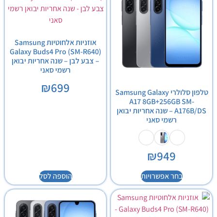
אוזניות אלחוטיות Samsung
Galaxy Buds4 Pro (SM-R640)
– צבע לבן – שנה אחריות יבואן
רשמי סאני
₪
699
טלפון סלולרי Samsung Galaxy
A17 8GB+256GB SM-
A176B/DS – שנה אחריות יבואן
רשמי סאני
₪
949
בחר אפשרויות
הוספה לסל