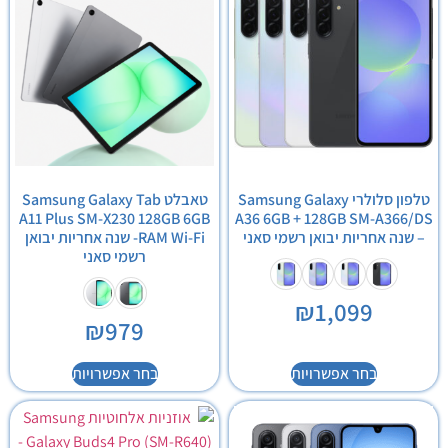
טלפון סלולרי Samsung Galaxy
טאבלט Samsung Galaxy Tab
A11 Plus SM-X230 128GB 6GB
A36 6GB + 128GB SM-A366/DS
– שנה אחריות יבואן רשמי סאני
RAM Wi-Fi- שנה אחריות יבואן
רשמי סאני
₪
1,099
₪
979
בחר אפשרויות
בחר אפשרויות