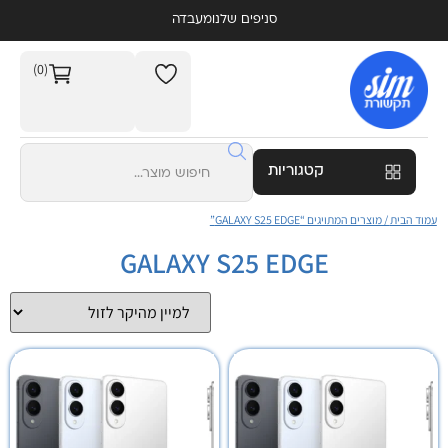
סניפים שלנו
מעבדה
(0)
קטגוריות
עמוד הבית
/ מוצרים המתויגים “GALAXY S25 EDGE”
GALAXY S25 EDGE