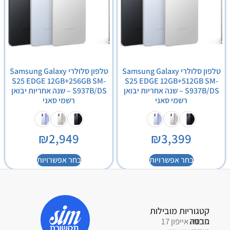
טלפון סלולרי Samsung Galaxy
טלפון סלולרי Samsung Galaxy
S25 EDGE 12GB+256GB SM-
S25 EDGE 12GB+512GB SM-
S937B/DS – שנה אחריות יבואן
S937B/DS – שנה אחריות יבואן
רשמי סאני
רשמי סאני
₪
2,949
₪
3,399
בחר אפשרויות
בחר אפשרויות
קטגוריות מובילות
פרטי
חברה
סדרת אייפון 17