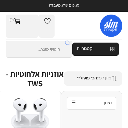
סניפים שלנו
מעבדה
(0)
קטגוריות
אוזניות אלחוטיות -
מיון לפי:
הכי פופולרי
TWS
סינון
☰