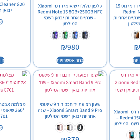
טלפון סלולרי שיאומי רדמי נוט 15
טלפון סלולרי שיאומי רדמי Xiaomi
יבואן 
Redmi Not
Redmi Note 15 8GB+256GB NFC
8GB+256 – שנתיים אחריות
– שנתיים אחריות יבואן רשמי
9
ילטון
המילטון
₪
980
יות
בחר אפשרויות
הו
שעון רצועת יד חכם דור 9 שיאומי
Xiaomi Smart Band 9 Pro – שנה
טלפון סלולרי שיאומי רדמי Xiaomi
אחריות יבואן רשמי המילטון
701
Redmi 15C 4GB+128GB NFC –
רשמי המילטון
9
₪
379