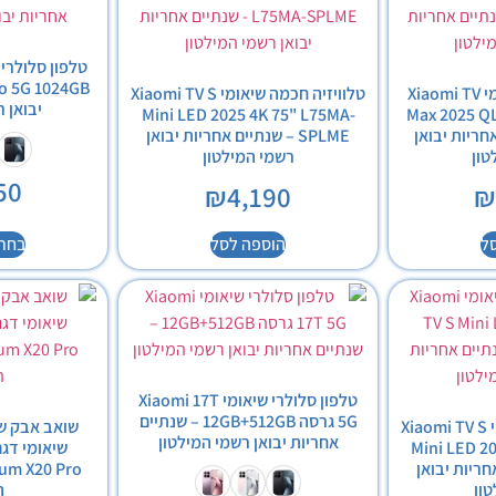
טלוויזיה חכמה שיאומי Xiaomi TV
טלוויזיה חכמה שיאומי Xiaomi TV S
יבואן 
Mini LED 2025 4K 75" L75MA-
Max 2025 Q
ם אחריות יבואן
SPLME – שנתיים אחריות יבואן
טון
רשמי המילטון
50
₪
4,190
ל
הוספה לסל
בחר 
טלפון סלולרי שיאומי Xiaomi 17T
5G גרסה 12GB+512GB – שנתיים
טלוויזיה חכמה שיאומי Xiaomi TV S
שואב אבק שו
אחריות יבואן רשמי המילטון
Mini LED 2
ם אחריות יבואן
ון
ה