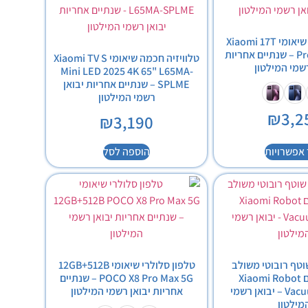
טלפון סלולרי שיאומי Xiaomi 17T
Pro 5G 1024GB – שנתיים אחריות
טלוויזיה חכמה שיאומי Xiaomi TV S
רשמי המילטון
Mini LED 2025 4K 65" L65MA-
SPLME – שנתיים אחריות יבואן
רשמי המילטון
₪
3,2
₪
3,190
אפשרויות
הוספה לסל
טף רובוטי משולב
טלפון סלולרי שיאומי 12GB+512B
שיאומי דגם Xiaomi Robot
POCO X8 Pro Max 5G – שנתיים
Vacuum X20 Pro – יבואן רשמי
אחריות יבואן רשמי המילטון
מילטון