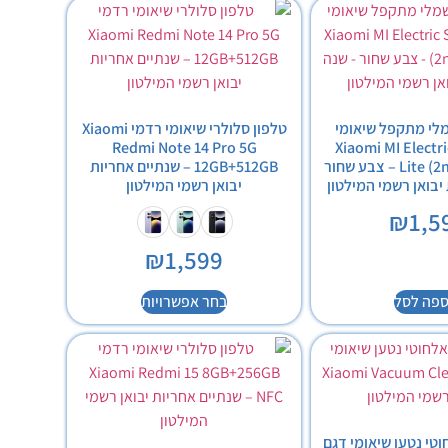
לי מתקפל שיאומי
טלפון סלולרי שיאומי רדמי Xiaomi
Redmi Note 14 Pro 5G
Xiaomi MI Electr
Lite (2nd Gen) Black – צבע שחור
12GB+512GB – שנתיים אחריות
יבואן רשמי המילטון
יבואן רשמי המילטון
₪
1,5
₪
1,599
ספה לסל
בחר אפשרויות
טי נטען שיאומי דגם