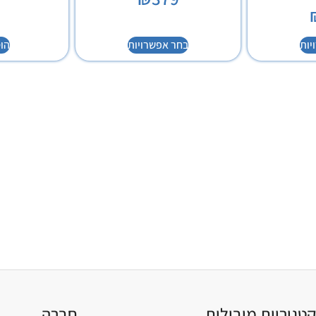
יות
בחר אפשרויות
הו
טגוריות מובילות
חברה