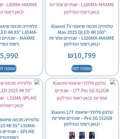
טלוויזיה חכמה שיאומי Xiaomi TV
LED 4K 85" L85MA-
Max 2025 QLED 4K 100"
L100MA-MAXME – שנתיים אחריות
MAXME – שנתיי
יבואן רשמי המילטון
רשמי המיל
₪
5,990
₪
10,799
הוספה לסל
הוספה לס
טלפון סלולרי שיאומי Xiaomi 17T
Pro 5G 512GB – שנתיים אחריות
יבואן רשמי המילטון
025 4K 55" L55MA-
SPLME – שנתיי
רשמיהמילט