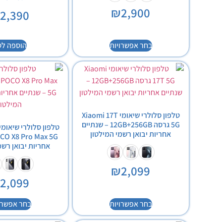
₪
2,900
₪
2,390
בחר אפשרויות
הוספה לס
טלפון סלולרי שיאומי Xiaomi 17T
5G גרסה 12GB+256GB – שנתיים
אחריות יבואן רשמי המילטון
אחריות יבואן רשמ
₪
2,099
₪
2,099
בחר אפשרויות
בחר אפשרו