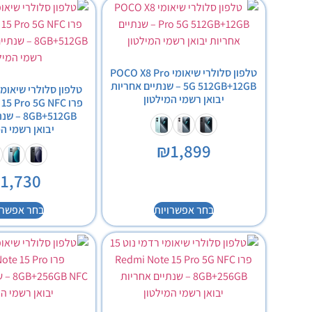
טלפון סלולרי שיאומי POCO X8 Pro
5G 512GB+12GB – שנתיים אחריות
יבואן רשמי המילטון
פרו 5 Pro 5G NFC
8GB+512GB
יבואן רשמי המ
₪
1,899
₪
1,730
בחר אפשרויות
בחר אפשרו