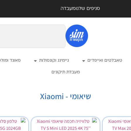
סניפים שלנו
מעבדה
טאבלטים ואייפדים
גיימינג וקונסולות
סאונד ומול
מעבדת תיקונים
שיאומי - Xiaomi