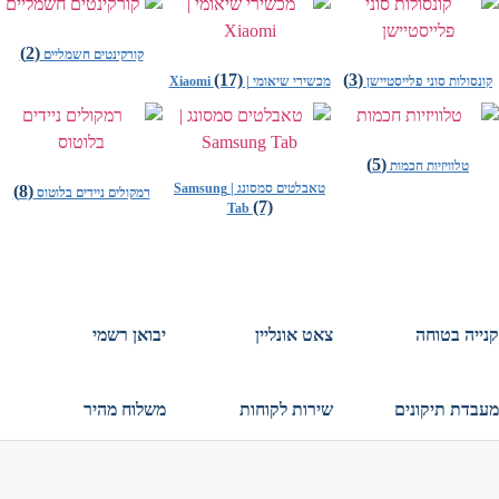
(2)
קורקינטים חשמליים
(17)
(3)
קונסולות סוני פלייסטיישן
מכשירי שיאומי | Xiaomi
(5)
טלוויזיות חכמות
טאבלטים סמסונג | Samsung
(8)
רמקולים ניידים בלוטוס
(7)
Tab
קנייה בטוחה
צאט אונליין
יבואן רשמי
מעבדת תיקונים
שירות לקוחות
משלוח מהיר